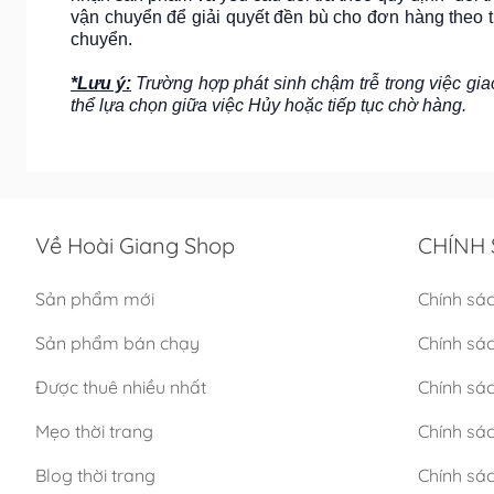
vận chuyển để giải quyết đền bù cho đơn hàng theo t
chuyển.
*Lưu ý:
Trường hợp phát sinh chậm trễ trong việc gia
thể lựa chọn giữa việc Hủy hoặc tiếp tục chờ hàng.
Về Hoài Giang Shop
CHÍNH 
Sản phẩm mới
Chính sá
Sản phẩm bán chạy
Chính sá
Được thuê nhiều nhất
Chính sác
Mẹo thời trang
Chính sá
Blog thời trang
Chính sác