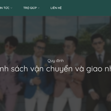
IN TỨC
TRỢ GIÚP
LIÊN HỆ
Quy định
nh sách vận chuyển và giao 