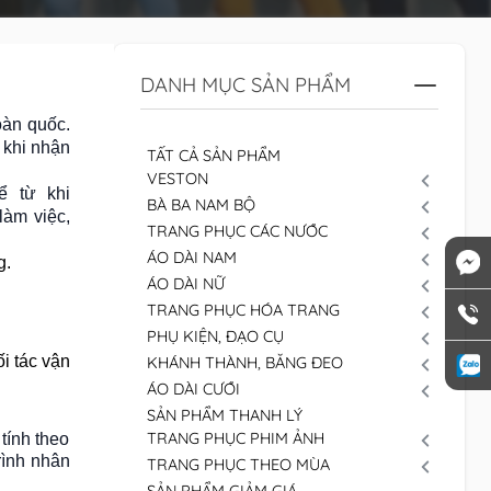
DANH MỤC SẢN PHẨM
oàn quốc.
 khi nhận
TẤT CẢ SẢN PHẨM
VESTON
ể từ khi
BÀ BA NAM BỘ
làm việc,
TRANG PHỤC CÁC NƯỚC
ÁO DÀI NAM
g.
ÁO DÀI NỮ
×
TRANG PHỤC HÓA TRANG
PHỤ KIỆN, ĐẠO CỤ
i tác vận
KHÁNH THÀNH, BĂNG ĐEO
ÁO DÀI CƯỚI
SẢN PHẨM THANH LÝ
TRANG PHỤC PHIM ẢNH
tính theo
rình nhân
TRANG PHỤC THEO MÙA