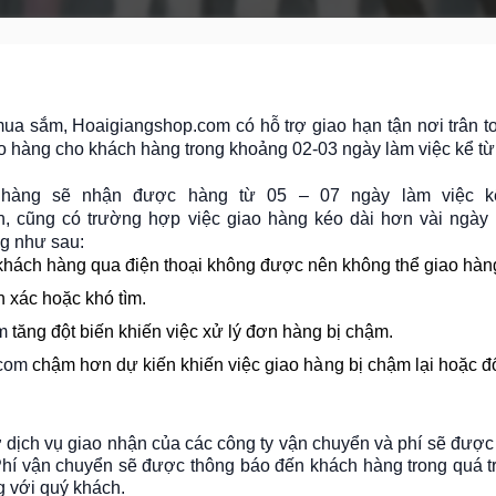
 mua sắm
,
Hoaigiangshop.com có hỗ trợ giao hạn tận nơi trân t
o hàng cho khách hàng trong khoảng 02-03 ngày làm việc kể từ
 hàng sẽ nhận được hàng từ 05 – 07 ngày làm việc k
 cũng có trường hợp việc giao hàng kéo dài hơn vài ngày 
ng như sau:
i khách hàng qua điện thoại không được nên không thể giao hàn
 xác hoặc khó tìm.
om
tăng đột biến khiến việc xử lý đơn hàng bị chậm.
.com
chậm hơn dự kiến khiến việc giao hàng bị chậm lại hoặc đố
dịch vụ giao nhận của các công ty vận chuyển và phí sẽ được 
hí vận chuyển sẽ được thông báo đến khách hàng trong quá t
g với quý khách.