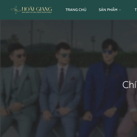
TRANG CHỦ
SẢN PHẨM
T
Chí