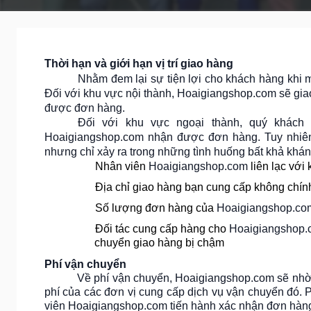
Thời hạn và giới hạn vị trí giao hàng
Nhằm đem lại sự tiện lợi cho khách hàng khi
Đối với khu vực nội thành, Hoaigiangshop.com sẽ gia
được đơn hàng.
Đối với khu vực ngoại thành, quý khách
Hoaigiangshop.com nhận được đơn hàng. Tuy nhiên,
nhưng chỉ xảy ra trong những tình huống bất khả khá
-
Nhân viên
Hoaigiangshop.com
liên lạc vớ
-
Địa chỉ giao hàng bạn cung cấp không chính
-
Số lượng đơn hàng của
Hoaigiangshop.c
-
Đối tác cung cấp hàng cho
Hoaigiangshop
chuyển giao hàng bị chậm
Phí vận chuyển
Về phí vận chuyển, Hoaigiangshop.com sẽ nhờ 
phí của các đơn vị cung cấp dịch vụ vận chuyển đó.
P
viên
Hoaigiangshop.com
tiến hành xác nhận đơn hàn