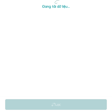
Đang tải dữ liệu...
Lọc