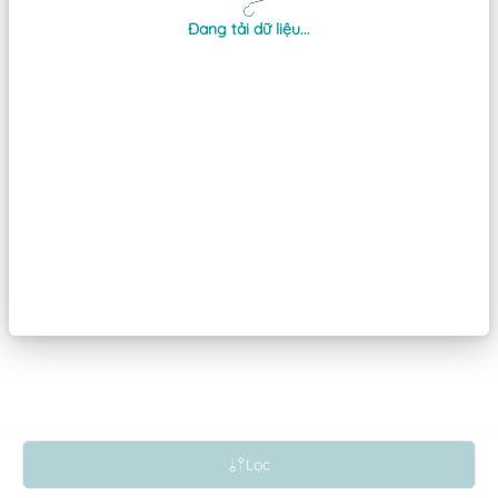
Đang tải dữ liệu...
Lọc